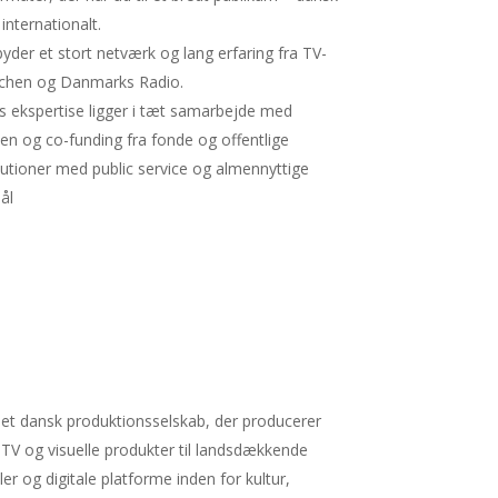
internationalt.
lbyder et stort netværk og lang erfaring fra TV-
chen og Danmarks Radio.
s ekspertise ligger i tæt samarbejde med
en og co-funding fra fonde og offentlige
itutioner med public service og almennyttige
ål
r et dansk produktionsselskab, der producerer
, TV og visuelle produkter til landsdækkende
ler og digitale platforme inden for kultur,