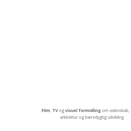
Film
,
TV
og
visuel formidling
om videnskab, 
arkitektur og bæredygtig udvikling