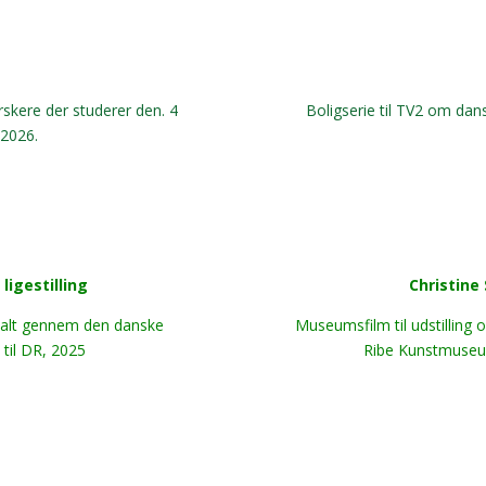
skere der studerer den. 4
Boligserie til TV2 om dans
 2026.
igestilling
Christine
talt gennem den danske
Museumsfilm til udstilling
til DR, 2025
Ribe Kunstmuseu