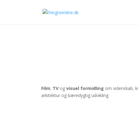
Film
,
TV
og
visuel formidling
om videnskab, k
arkitektur og bæredygtig udvikling