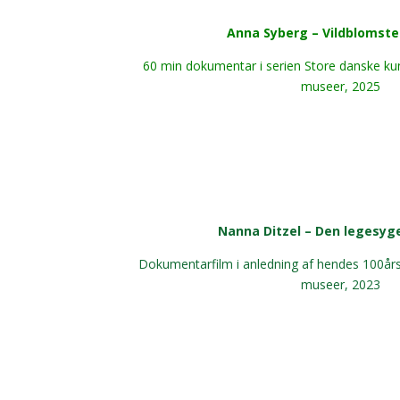
Anna Syberg – Vildblomste
60 min dokumentar i serien Store danske ku
museer, 2025
Nanna Ditzel – Den legesyg
Dokumentarfilm i anledning af hendes 100år
museer, 2023