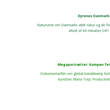
Dyrenes Danmark
Naturserie om Danmarks vilde natur og de for
afsnit af 60 minutter DR1
Megaportrætter: Kampen for l
Dokumentarfilm om global kvindekamp for
kunstner Maria Torp. Produceret 