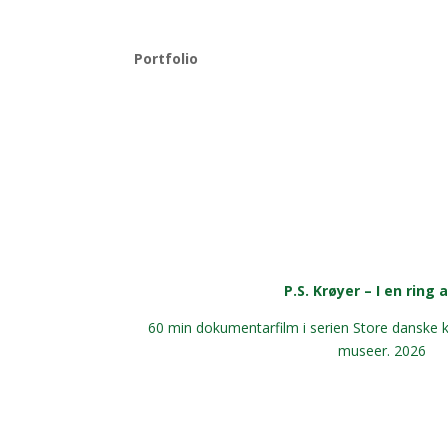
Portfolio
P.S. Krøyer – I en ring a
60 min dokumentarfilm i serien Store danske 
museer. 2026