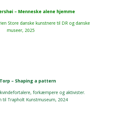
ershøi – Menneske alene hjemme
ien Store danske kunstnere til DR og danske
museer, 2025
Torp – Shaping a pattern
 kvindefortalere, forkæmpere og aktivister.
ilm til Trapholt Kunstmuseum, 2024