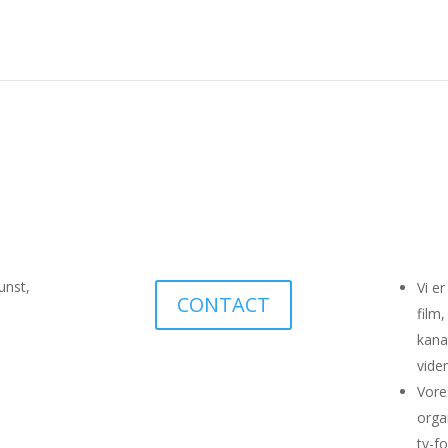
PRODUCTIONS
unst,
Vi e
CONTACT
film
kana
vide
Vore
orga
tv-f