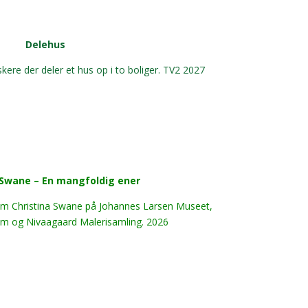
Delehus
kere der deler et hus op i to boliger. TV2 2027
 Swane – En mangfoldig ener
 om Christina Swane på Johannes Larsen Museet,
m og Nivaagaard Malerisamling. 2026