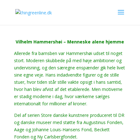
Vilhelm Hammershøi – Menneske alene hjemme
Allerede fra barnsben var Hammershøi udset til noget
stort. Moderen skubbede på med høje ambitioner og
undervisning, og den særegne enspænder gik hele livet
sine egne veje. Hans indadvendte figurer og de stille
stuer, hvor tiden står stille vakte opsigt i hans samtid,
hvor han blev afvist af det etablerede. Men motiverne
er stadig moderne i dag, hvor værkerne sælges
internationalt for millioner af kroner.
Del af serien Store danske kunstnere produceret til DR
og danske museer med støtte fra
Augustinus Fonden,
Aage og Johanne Louis-Hansens Fond, Beckett
Fonden og Ny Carlsbergfondet.