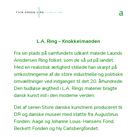
L.A. Ring – Knokkelmanden
Fra sin plads på samfundets udkant malede Laurids
Ansdersen Ring folket, som de så ud på landet.
Med en realistisk ærlighed stillede han skarpt på
omkostningerne af de store industrielle og politiske
omvæltninger ved indgangen til det 20. århundrede.
Den hudløse ægthed i L.A. Rings malerier bragte
dansk kunst ind i den moderne verden.
Del af serien Store danske kunstnere produceret til
DR og danske museer med støtte fra
Augustinus
Fonden, Aage og Johanne Louis-Hansens Fond,
Beckett Fonden og Ny Carlsbergfondet.