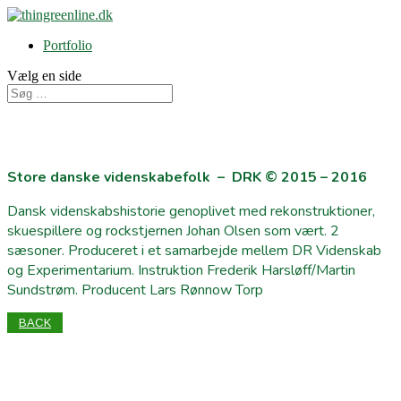
Portfolio
Vælg en side
Store danske videnskabefolk – DRK © 2015 – 2016
Dansk videnskabshistorie genoplivet med rekonstruktioner,
skuespillere og rockstjernen Johan Olsen som vært. 2
sæsoner. Produceret i et samarbejde mellem DR Videnskab
og Experimentarium. Instruktion Frederik Harsløff/Martin
Sundstrøm. Producent Lars Rønnow Torp
BACK