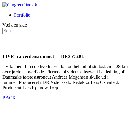
Portfolio
Vælg en side
LIVE fra verdensrummet – DR3 © 2015
TV-kamera filmede live fra vejrballon helt ud til stratosfæren 28 km
over jordens overflade. Flermedial videnskabsevent i anledning af
Danmarks første astronaut Andreas Mogensen skulle ud i
rummet. Produceret i DR Videnskab. Redaktør Lars Ostenfeld.
Producent Lars Rønnow Torp
BACK