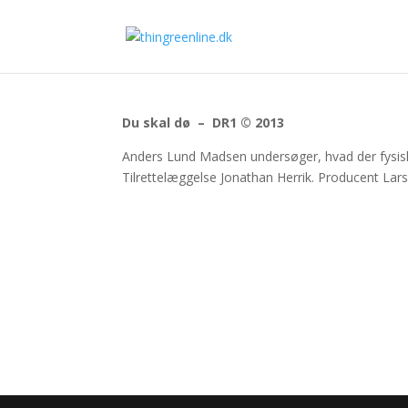
Du skal dø – DR1 © 2013
Anders Lund Madsen undersøger, hvad der fysisk
Tilrettelæggelse Jonathan Herrik. Producent La