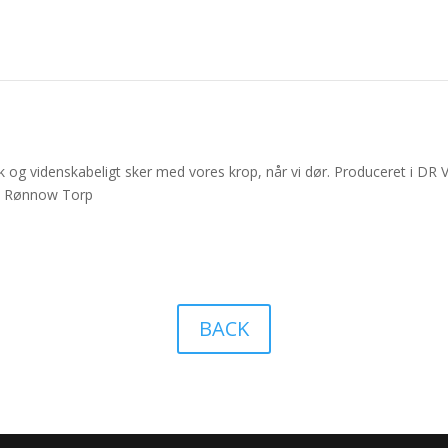
 og videnskabeligt sker med vores krop, når vi dør. Produceret i DR 
rs Rønnow Torp
BACK